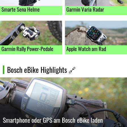
Smarte Sena Helme
Garmin Varia Radar
Garmin Rally Power-Pedale
Apple Watch am Rad
Bosch eBike Highlights
🔗
Smartphone oder GPS am Bosch eBike laden