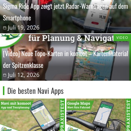
Sigma Ride App zeigt jetzt Radar-Warnungen auf dem
Smartphone
Juli 19, 2026
VIDEO
[Video] Neue Topo-Karten in komoot – Kartenmaterial
der Spitzenklasse
Juli 12, 2026
Die besten Navi Apps