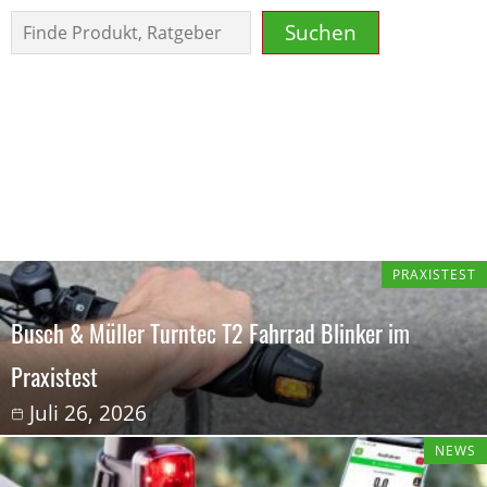
Suchen
Suchen
PRAXISTEST
Busch & Müller Turntec T2 Fahrrad Blinker im
Praxistest
Juli 26, 2026
NEWS