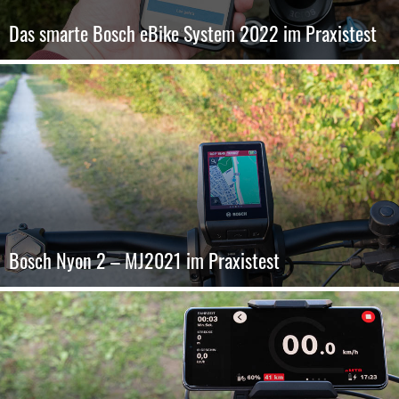
Das smarte Bosch eBike System 2022 im Praxistest
Bosch Nyon 2 – MJ2021 im Praxistest