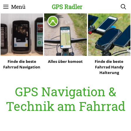
Zum
GPS Radler
Menü
Inhalt
springen
Finde die beste
Alles über komoot
Finde die beste
Fahrrad Navigation
Fahrrad Handy
Halterung
GPS Navigation &
Technik am Fahrrad