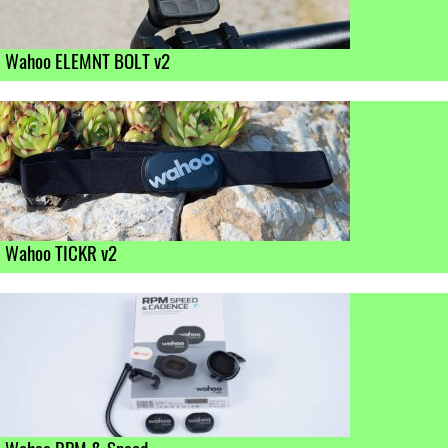
Wahoo ELEMNT BOLT v2
Wahoo TICKR v2
Wahoo RPM & Speed