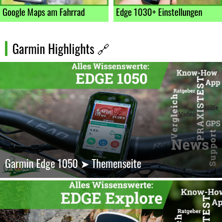
Google Maps am Fahrrad
Edge 1030+ Einstellungen
Garmin Highlights 🔗
Garmin Edge 1050 ➤ Themenseite