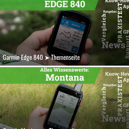
Garmin Edge 840 ➤ Themenseite