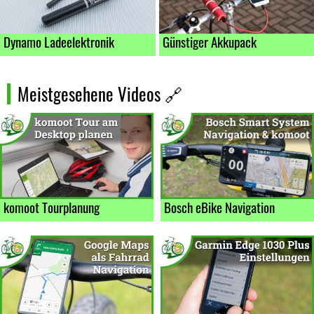
Dynamo Ladeelektronik
Günstiger Akkupack
Meistgesehene Videos 🔗
Bosch eBike Navigation
komoot Tourplanung